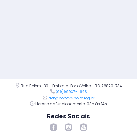
Rua Belém, 139 - Embratel, Porto Velho - RO, 76820-734
(69)99937-4663
daf@portovelho.ro.leg.br
Horário de funcionamento: 08h às 14h
Redes Sociais